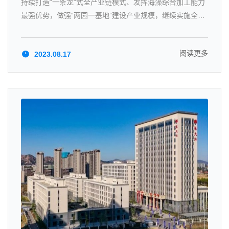
持续打造“一条龙”式全产业链模式、发挥海藻综合加工能力
最强优势，做强“两园一基地”建设产业规模，继续实施全球
化战略，做精专业、做强主业、做大产业，为追求专业性
强，时代感强，国际化强的世界一流海洋生物医药跨国集团
阅读更多
2023.08.17
不懈奋斗！为社会经济发展助力！