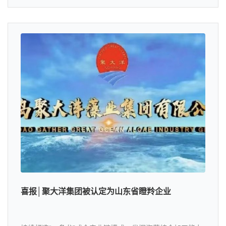
喜报│聚大洋集团被认定为山东省瞪羚企业