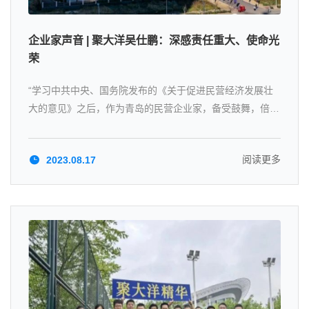
企业家声音 | 聚大洋吴仕鹏：深感责任重大、使命光
荣
“学习中共中央、国务院发布的《关于促进民营经济发展壮
大的意见》之后，作为青岛的民营企业家，备受鼓舞，倍感
振奋!”青岛聚大洋藻业集团有限公司董事长吴仕鹏表示。
阅读更多
2023.08.17