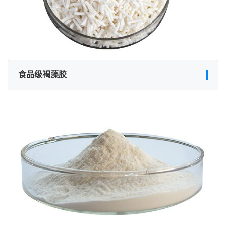
食品级褐藻胶