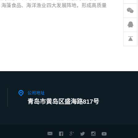
、海藻食品、海洋渔业四大发展阵地，形成高质量
公司地址
青岛市黄岛区盛海路817号