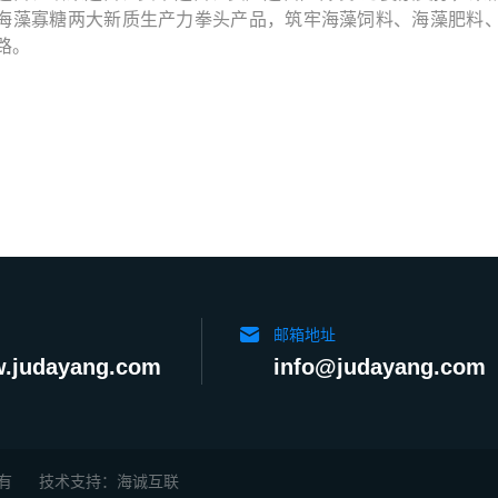
海藻寡糖两大新质生产力拳头产品，筑牢海藻饲料、海藻肥料
路。
邮箱地址
.judayang.com
info@judayang.com
所有
技术支持：海诚互联