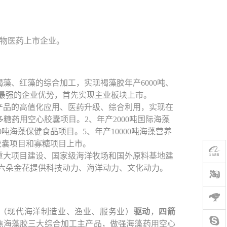
物医药上市企业。
藻、红藻的综合加工，实现褐藻胶年产6000吨、
力最强的企业优势，首先实现主业板块上市。
产品的高值化应用、医药升级、综合利用，实现在
多糖药用空心胶囊项目。2、年产2000吨国际海藻
0吨海藻保健食品项目。5、年产10000吨海藻营养
胶囊项目和寡糖项目上市。
重大项目建设、国家级海洋牧场和国外原料基地建
六朵金花提供科技动力、海洋动力、文化动力。
（现代海洋制造业、渔业、服务业）
驱动
，
四箭
焦海藻胶三大综合加工主产品，做强海藻药用空心