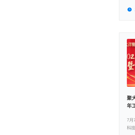
生
为
集
聚
年
会
7月
科技