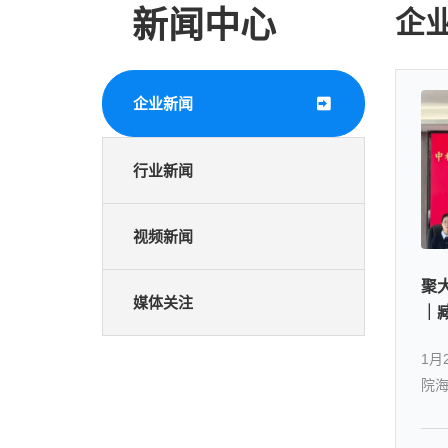
新闻中心
企
企业新闻
行业新闻
视频新闻
聚
媒体关注
｜
1月
院
报
举