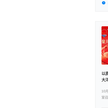
以
大
表
10
室
第