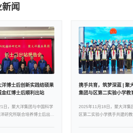
业新闻
大洋博士后创新实践结硕果
携手共育，筑梦深蓝 | 聚
臧金红博士后顺利出站
集团与区第二实验小学教
践基地正式揭牌
21日，聚大洋集团与中国科学
2025年11月18日，聚大洋集
海洋研究所联合培养博士后出站
区第二实验小学携手共建的教
告会在聚大洋海洋科技大厦顺利
践基地正式揭牌启用！
行。