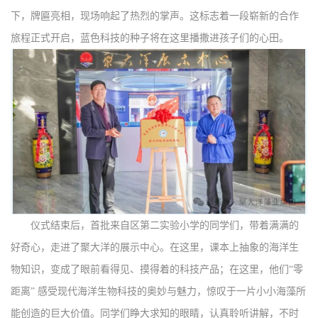
下，牌匾亮相，现场响起了热烈的掌声。这标志着一段崭新的合作
旅程正式开启，蓝色科技的种子将在这里播撒进孩子们的心田。
仪式结束后，首批来自区第二实验小学的同学们，带着满满的
好奇心，走进了聚大洋的展示中心。在这里，课本上抽象的海洋生
物知识，变成了眼前看得见、摸得着的科技产品；在这里，他们
“零
距离” 感受现代海洋生物科技的奥妙与魅力，惊叹于一片小小海藻所
能创造的巨大价值。同学们睁大求知的眼睛，认真聆听讲解，不时