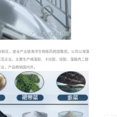
岸新区，是全产业链海洋生物医药跨国集团。公司以海藻
示范企业。主要生产褐藻胶、卡拉胶、琼胶、藻酸丙二醇
行业，产品畅销国内外。