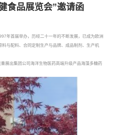
健食品展览会”邀请函
997年首届举办，历经二十一年的不断发展，已成为欧洲
原料与配料、合同定制生产与品牌、成品制剂、生产机
重展出集团公司海洋生物医药高端升级产品海藻多糖药