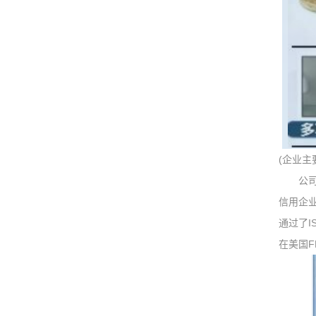
(企业
公司是
信用企
通过了I
在美国F