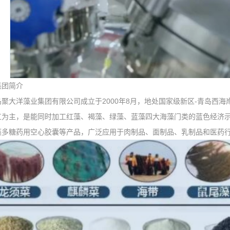
集团简介
大洋藻业集团有限公司成立于2000年8月，地处国家级新区-青岛西海
工为主，是能同时加工红藻、褐藻、绿藻、蓝藻四大海藻门类的蓝色经济
藻多糖药用空心胶囊等产品，广泛应用于肉制品、面制品、乳制品和医药