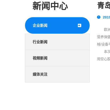
新闻中心
青
2019
企业新闻
欧
营养保
行业新闻
械/设备
本次展
视频新闻
用空心
媒体关注