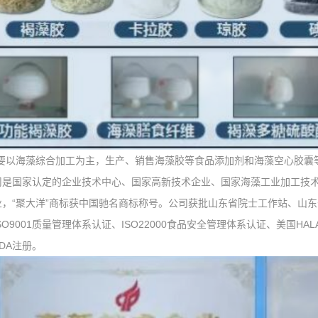
主要以海藻综合加工为主，生产、销售海藻胶等食品添加剂和海藻空心胶囊
国家认定的企业技术中心、国家高新技术企业、国家海藻工业加工技术研
业，“聚大洋”商标获中国驰名商标称号。公司获批山东省院士工作站、山
SO9001质量管理体系认证、ISO22000食品安全管理体系认证、美国HAL
DA注册。