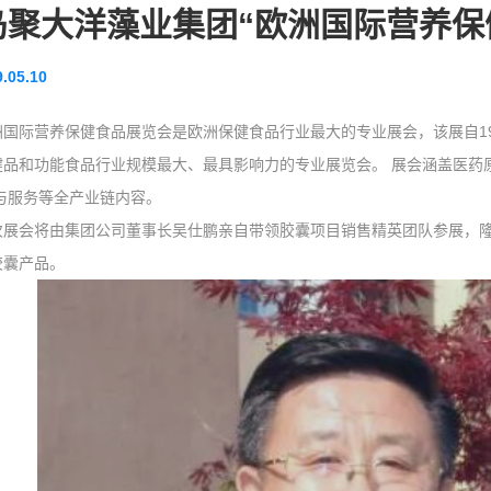
岛聚大洋藻业集团“欧洲国际营养保
.05.10
洲国际营养保健食品展览会是欧洲保健食品行业最大的专业展会，该展自1
健品和功能食品行业规模最大、最具影响力的专业展览会。 展会涵盖医药
与服务等全产业链内容。
会将由集团公司董事长吴仕鹏亲自带领胶囊项目销售精英团队参展，隆
胶囊产品。