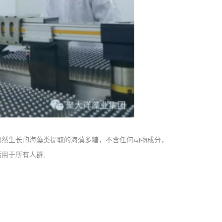
然生长的海藻类提取的海藻多糖，不含任何动物成分，
用于所有人群;