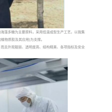
素和海藻多糖为主要原料，采用低温成型生产工艺，以我集
囊的植物质胶及其应用)为支撑。
而且外观靓丽、透明度高、结构精美、各项指标及安全