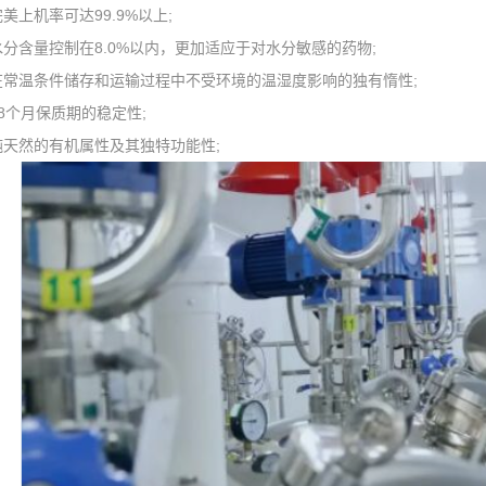
机率可达99.9%以上;
含量控制在8.0%以内，更加适应于对水分敏感的药物;
温条件储存和运输过程中不受环境的温湿度影响的独有惰性;
个月保质期的稳定性;
然的有机属性及其独特功能性;