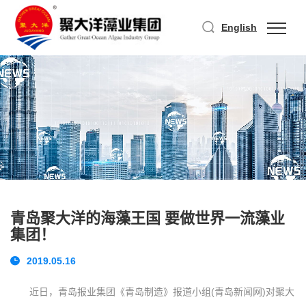
English
青岛聚大洋的海藻王国 要做世界一流藻业
集团！
2019.05.16
近日，青岛报业集团《青岛制造》报道小组(青岛新闻网)对聚大