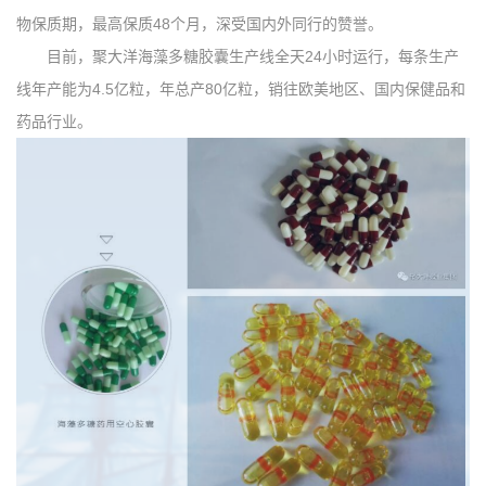
物保质期，最高保质48个月，深受国内外同行的赞誉。
目前，聚大洋海藻多糖胶囊生产线全天24小时运行，每条生产
线年产能为4.5亿粒，年总产80亿粒，销往欧美地区、国内保健品和
药品行业。