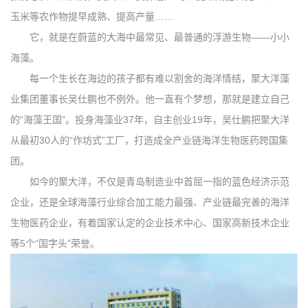
玉米等农作物提早成熟、提高产量……
它，就是在蔚蓝的大海中最常见、最普通的浮游生物——小小
海藻。
每一个生长在海边的孩子都有难以割舍的海洋情结，聚大洋藻
业集团董事长吴仕鹏也不例外。他一直有个梦想，那就是建立自己
的“海藻王国”。投身海藻业37年，自主创业19年，吴仕鹏把聚大洋
从最初30人的“作坊式”工厂，打造成全产业链海洋生物医药跨国集
团。
如今的聚大洋，不仅是青岛制造业中首屈一指的蓝色经济示范
企业，还是全球海藻行业综合加工能力最强、产业链最完善的海洋
生物医药企业，有着国家认定的企业技术中心、国家高新技术企业
等5个“国字头”荣誉。