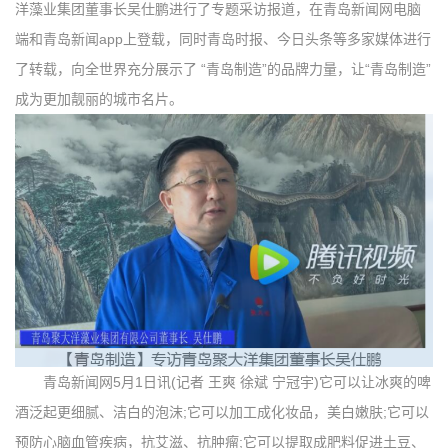
洋藻业集团董事长吴仕鹏进行了专题采访报道，在青岛新闻网电脑
端和青岛新闻app上登载，同时青岛时报、今日头条等多家媒体进行
了转载，向全世界充分展示了 “青岛制造”的品牌力量，让“青岛制造”
成为更加靓丽的城市名片。
青岛新闻网5月1日讯(记者 王爽 徐斌 宁冠宇)它可以让冰爽的啤
酒泛起更细腻、洁白的泡沫;它可以加工成化妆品，美白嫩肤;它可以
预防心脑血管疾病，抗艾滋、抗肿瘤;它可以提取成肥料促进土豆、