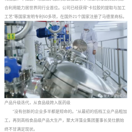
合利用能力居世界同行业首位。公司已经获得“卡拉胶的提取与加工
工艺”等国家发明专利50多项，在国外21个国家注册了马德里商标。
产品升级迭代，从食品级跨入医药级
“没有创新的企业多半都是短命的。”从最初的低档工业产品粗加
工，再到高档食品级产品大生产，聚大洋藻业集团董事长吴仕鹏始
终不甘满足现状。