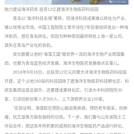
助力建设海洋药库 投资12亿建海洋生物医药科技园
青岛以“海洋科技名城”著称，但海洋科技成果难以转化为产业、
难以培育出市场。中国工程院院士管华诗在7年前曾经研发出一种海
洋新药，想在青岛转化，但因为种种原因最终转给上海一家公司，
错失在青岛产业化的良机。
吴仕鹏要让他的“海藻王国”做世界一流的海洋生物产业跨国集
团，也要为青岛蓝色经济发展、海洋生物医药发展做点实事儿。
2018年9月18日，总投资12亿元的聚大洋海洋生物医药科技园
开建，这个占地180亩的科技园除了建海洋生物医药科技孵化区、科
研及集团运营总部外，还要建成果转化区，引进大中科研院所30
家，引进创新创客人才300人，上下游跨界企业100家。
“实验证明，海藻胶在预防心脑血管疾病，预防老年痴呆，抗肿
瘤，抗艾滋等方面有独特的功效。下一步，我们要与山东省院士工
作站合作，把这些年所积累的成熟的海洋生物医药产品进行转化，