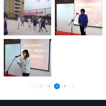
1
2
3
4