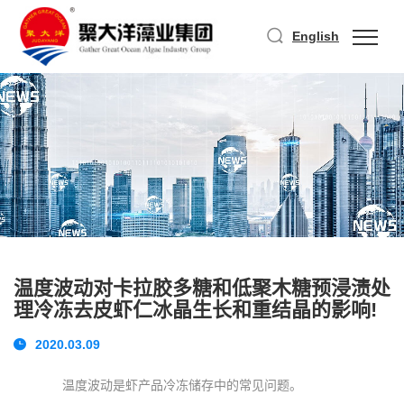
English
温度波动对卡拉胶多糖和低聚木糖预浸渍处
理冷冻去皮虾仁冰晶生长和重结晶的影响!
2020.03.09
温度波动是虾产品冷冻储存中的常见问题。