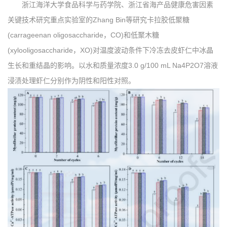
浙江海洋大学食品科学与药学院、浙江省海产品健康危害因素
关键技术研究重点实验室的Zhang Bin等研究卡拉胶低聚糖
(carrageenan oligosaccharide，CO)和低聚木糖
(xylooligosaccharide，XO)对温度波动条件下冷冻去皮虾仁中冰晶
生长和重结晶的影响。以水和质量浓度3.0 g/100 mL Na4P2O7溶液
浸渍处理虾仁分别作为阴性和阳性对照。