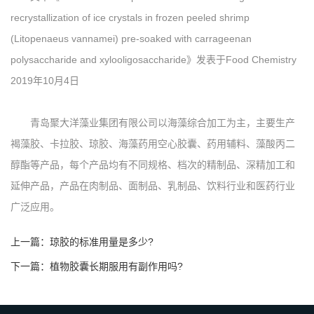
recrystallization of ice crystals in frozen peeled shrimp
(Litopenaeus vannamei) pre-soaked with carrageenan
polysaccharide and xylooligosaccharide》发表于Food Chemistry
2019年10月4日
青岛聚大洋藻业集团有限公司以海藻综合加工为主，主要生产
褐藻胶、卡拉胶、琼胶、海藻药用空心胶囊、药用辅料、藻酸丙二
醇酯等产品，每个产品均有不同规格、档次的精制品、深精加工和
延伸产品，产品在肉制品、面制品、乳制品、饮料行业和医药行业
广泛应用。
上一篇：琼胶的标准用量是多少?
下一篇：植物胶囊长期服用有副作用吗?