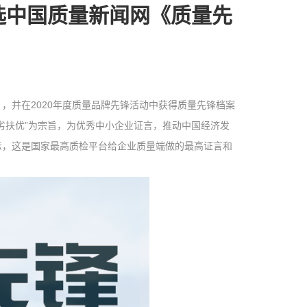
选中国质量新闻网《质量先
，并在2020年度质量品牌先锋活动中获得质量先锋档案
劣扶优”为宗旨，为优秀中小企业证言，推动中国经济发
示，这是国家最高质检平台给企业质量端做的最高证言和