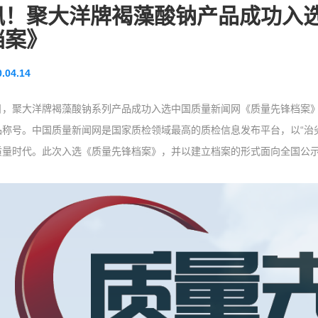
讯！聚大洋牌褐藻酸钠产品成功入
档案》
.04.14
日，聚大洋牌褐藻酸钠系列产品成功入选中国质量新闻网《质量先锋档案》
品称号。中国质量新闻网是国家质检领域最高的质检信息发布平台，以“治
质量时代。此次入选《质量先锋档案》，并以建立档案的形式面向全国公