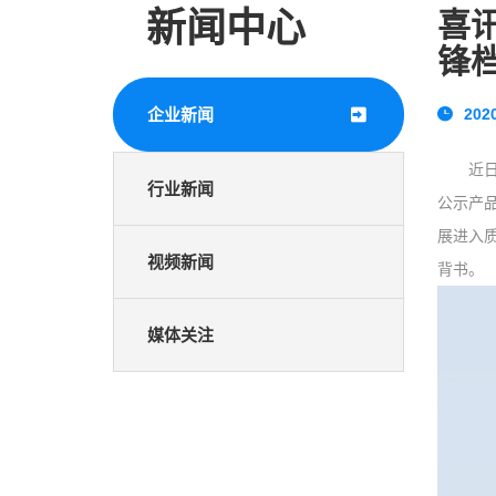
新闻中心
喜
锋
企业新闻
2020
近
行业新闻
公示产
展进入
视频新闻
背书。
媒体关注