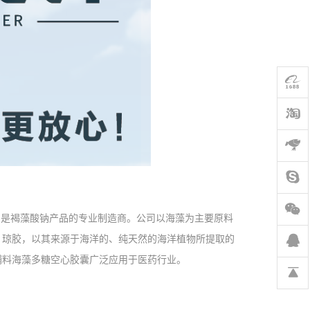
，是褐藻酸钠产品的专业制造商。公司以海藻为主要原料
、琼胶，以其来源于海洋的、纯天然的海洋植物所提取的
辅料海藻多糖空心胶囊广泛应用于医药行业。