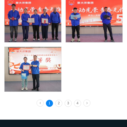
1
2
3
4